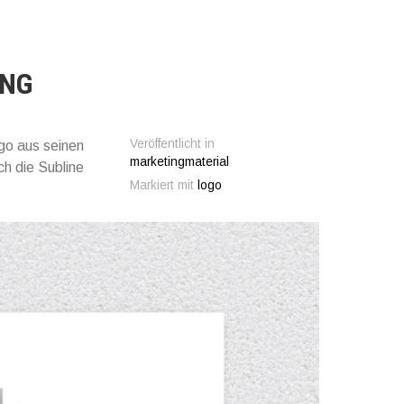
UNG
Veröffentlicht in
ogo aus seinen
marketingmaterial
ch die Subline
Markiert mit
logo