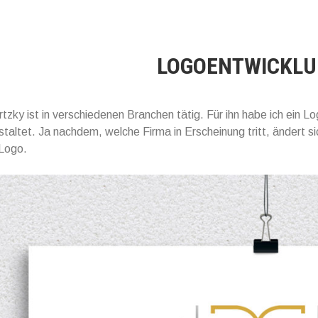
LOGOENTWICKL
zky ist in verschiedenen Branchen tätig. Für ihn habe ich ein L
estaltet. Ja nachdem, welche Firma in Erscheinung tritt, ändert si
Logo.