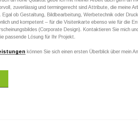
rvoll, zuverlässig und termingerecht sind Attribute, die meine Ar
 Egal ob Gestaltung, Bildbearbeitung, Werbetechnik oder Druck
önlich und kompetent – für die Visitenkarte ebenso wie für die En
cheinungsbildes (Corporate Design). Kontaktieren Sie mich und
e passende Lösung für Ihr Projekt.
eistungen
können Sie sich einen ersten Überblick über mein A
t