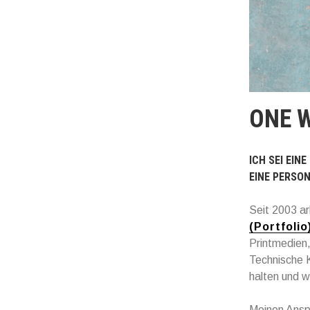
ONE 
ICH SEI EI
EINE PERSO
Seit 2003 ar
(Portfolio
Printmedien,
Technische K
halten und 
Meinen Anspr