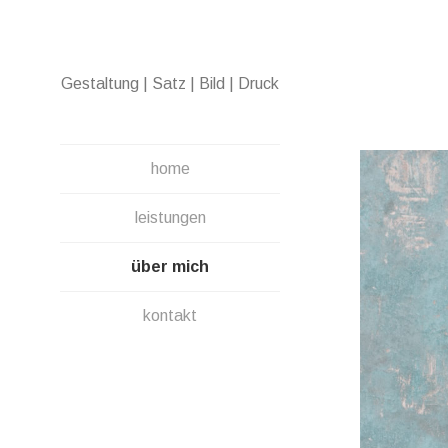
Direkt
zum
Inhalt
Gestaltung | Satz | Bild | Druck
home
leistungen
über mich
kontakt