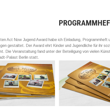
PROGRAMMHEF
sten Act Now Jugend Award habe ich Einladung, Programmheft 
en gestaltet. Der Award ehrt Kinder und Jugendliche für ihr soz
. Die Veranstaltung fand unter der Beteiligung von vielen Künst
adt-Palast Berlin statt.