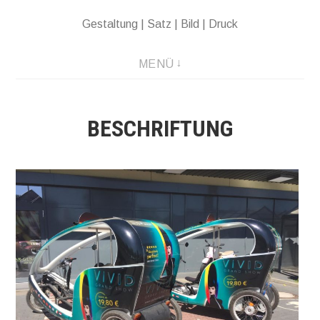
Direkt
Gestaltung | Satz | Bild | Druck
zum
Inhalt
MENÜ
BESCHRIFTUNG