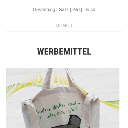
Direkt
Gestaltung | Satz | Bild | Druck
zum
Inhalt
MENÜ
WERBEMITTEL